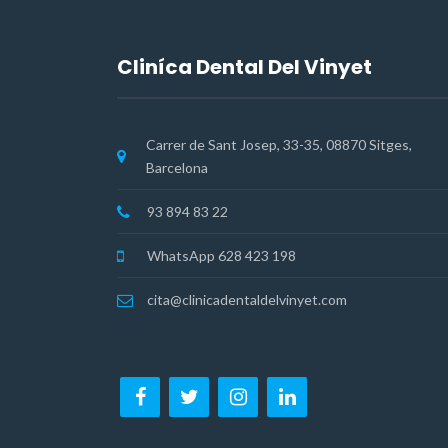
Cliníca Dental Del Vinyet
Carrer de Sant Josep, 33-35, 08870 Sitges,
Barcelona
93 894 83 22
WhatsApp 628 423 198
cita@clinicadentaldelvinyet.com