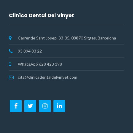
Cliníca Dental Del Vinyet
Carrer de Sant Josep, 33-35, 08870 Sitges, Barcelona
93 894 83 22
WhatsApp 628 423 198
cita@clinicadentaldelvinyet.com