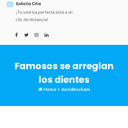
Solicta Cita
¡Tu sonrisa perfecta está a un
clic de distancia!
Famosos se arreglan
los dientes
Home
davidbeckam