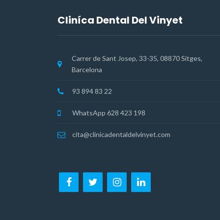
Cliníca Dental Del Vinyet
Carrer de Sant Josep, 33-35, 08870 Sitges,
Barcelona
93 894 83 22
WhatsApp 628 423 198
cita@clinicadentaldelvinyet.com