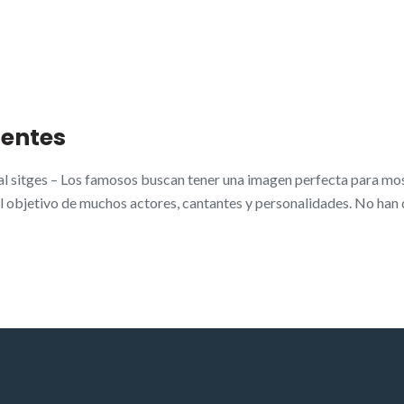
ientes
al sitges – Los famosos buscan tener una imagen perfecta para most
 el objetivo de muchos actores, cantantes y personalidades. No han