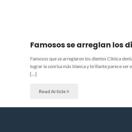
Famosos se arreglan los d
Famosos que se arreglaron los dientes Clinica dent
lograr la sonrisa más blanca y brillante parece ser
[…]
Read Article