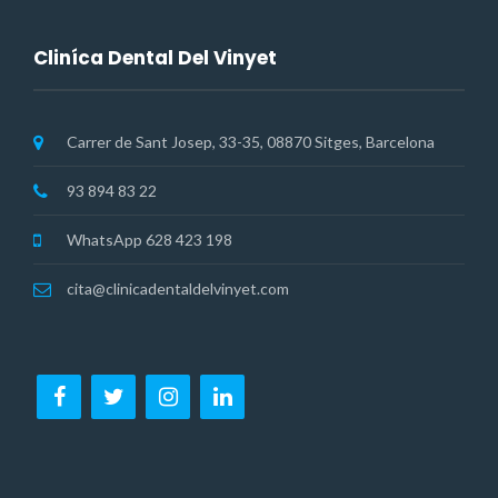
Cliníca Dental Del Vinyet
Carrer de Sant Josep, 33-35, 08870 Sitges, Barcelona
93 894 83 22
WhatsApp 628 423 198
cita@clinicadentaldelvinyet.com