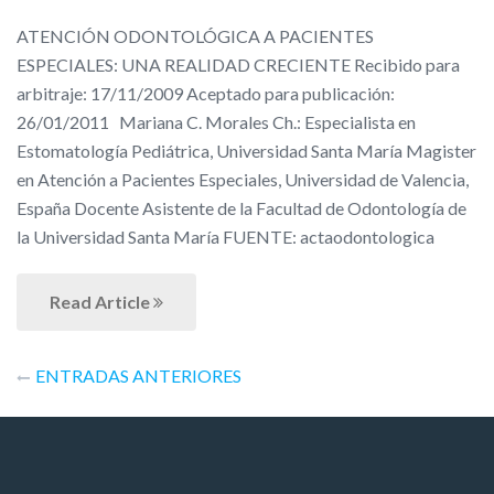
ATENCIÓN ODONTOLÓGICA A PACIENTES
ESPECIALES: UNA REALIDAD CRECIENTE Recibido para
arbitraje: 17/11/2009 Aceptado para publicación:
26/01/2011 Mariana C. Morales Ch.: Especialista en
Estomatología Pediátrica, Universidad Santa María Magister
en Atención a Pacientes Especiales, Universidad de Valencia,
España Docente Asistente de la Facultad de Odontología de
la Universidad Santa María FUENTE: actaodontologica
Read Article
Navegación
ENTRADAS ANTERIORES
de
entradas