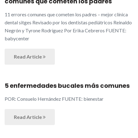
comunes que cometen los padres
11 errores comunes que cometen los padres – mejor clínica
dental sitges Revisado por los dentistas pediátricos Reinaldo
Negrón y Tyrone Rodríguez Por Erika Cebreros FUENTE:
babycenter
Read Article
5 enfermedades bucales más comunes
POR: Consuelo Hernández FUENTE: bienestar
Read Article