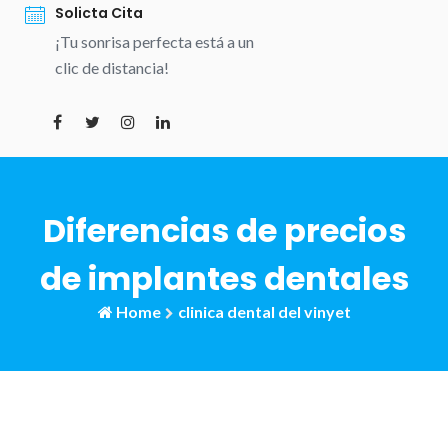
Solicta Cita
¡Tu sonrisa perfecta está a un
clic de distancia!
Diferencias de precios
de implantes dentales
Home
clinica dental del vinyet