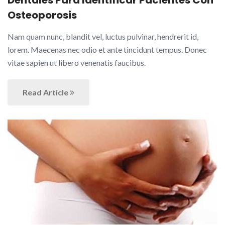
Dentales Para Identificar Pacientes Con
Osteoporosis
Nam quam nunc, blandit vel, luctus pulvinar, hendrerit id,
lorem. Maecenas nec odio et ante tincidunt tempus. Donec
vitae sapien ut libero venenatis faucibus.
Read Article