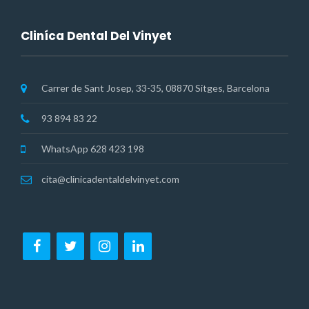
Cliníca Dental Del Vinyet
Carrer de Sant Josep, 33-35, 08870 Sitges, Barcelona
93 894 83 22
WhatsApp 628 423 198
cita@clinicadentaldelvinyet.com